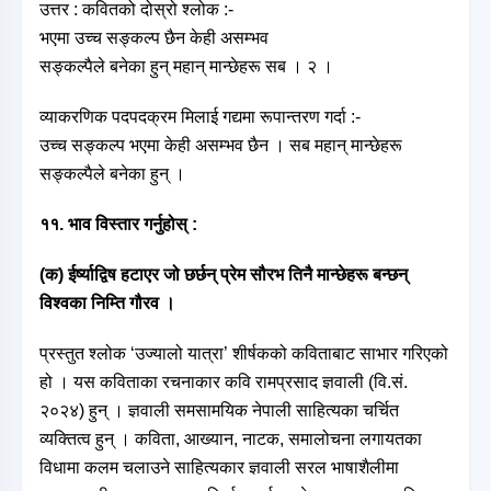
उत्तर : कवितको दोस्रो श्लोक :-
भएमा उच्च सङ्कल्प छैन केही असम्भव
सङ्कल्पैले बनेका हुन् महान् मान्छेहरू सब । २ ।
व्याकरणिक पदपदक्रम मिलाई गद्यमा रूपान्तरण गर्दा :-
उच्च सङ्कल्प भएमा केही असम्भव छैन । सब महान् मान्छेहरू
सङ्कल्पैले बनेका हुन् ।
११. भाव विस्तार गर्नुहोस् :
(क) ईर्ष्याद्विष हटाएर जो छर्छन् प्रेम सौरभ तिनै मान्छेहरू बन्छन्
विश्वका निम्ति गौरव ।
प्रस्तुत श्लोक ‘उज्यालो यात्रा’ शीर्षकको कविताबाट साभार गरिएको
हो । यस कविताका रचनाकार कवि रामप्रसाद ज्ञवाली (वि.सं.
२०२४) हुन् । ज्ञवाली समसामयिक नेपाली साहित्यका चर्चित
व्यक्तित्व हुन् । कविता, आख्यान, नाटक, समालोचना लगायतका
विधामा कलम चलाउने साहित्यकार ज्ञवाली सरल भाषाशैलीमा