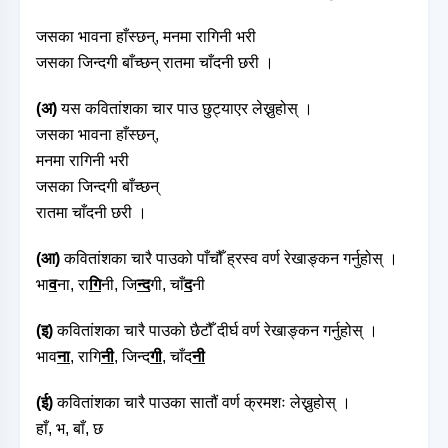
जसका भावना हाँस्छन्, मनमा रागिनी भरी
जसका जिन्दगी बाँच्छन् रातमा चाँदनी छरी ।
(अ)
यस कवितांशका चार पाउ छुट्याएर लेख्नुहोस् ।
जसका भावना हाँस्छन्,
मनमा रागिनी भरी
जसका जिन्दगी बाँच्छन्
रातमा चाँदनी छरी ।
(आ)
कवितांशका चारै पाउको पाँचौँ ह्रस्व वर्ण रेखाङ्कन गर्नुहोस् ।
भा
व
ना, रा
गि
नी, जि
न्द
गी, चाँ
द
नी
(इ)
कवितांशका चारै पाउको छैटौँ दीर्घ वर्ण रेखाङ्कन गर्नुहोस् ।
भाव
ना
, रागि
नी
, जिन्द
गी
, चाँद
नी
(ई)
कवितांशका चारै पाउका सातौं वर्ण क्रमशः लेख्नुहोस् ।
हाँ, भ, बाँ, छ