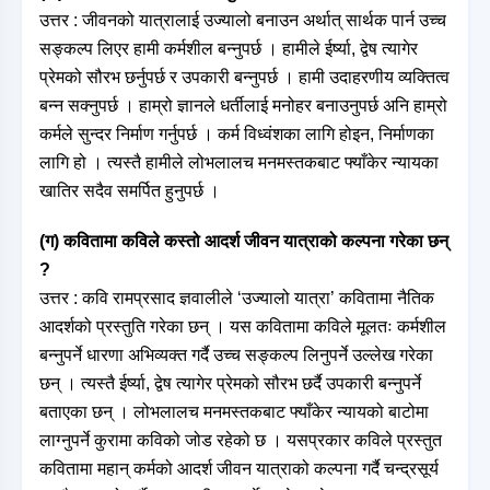
उत्तर : जीवनको यात्रालाई उज्यालो बनाउन अर्थात् सार्थक पार्न उच्च
सङ्कल्प लिएर हामी कर्मशील बन्नुपर्छ । हामीले ईर्ष्या, द्वेष त्यागेर
प्रेमको सौरभ छर्नुपर्छ र उपकारी बन्नुपर्छ । हामी उदाहरणीय व्यक्तित्व
बन्न सक्नुपर्छ । हाम्रो ज्ञानले धर्तीलाई मनोहर बनाउनुपर्छ अनि हाम्रो
कर्मले सुन्दर निर्माण गर्नुपर्छ । कर्म विध्वंशका लागि होइन, निर्माणका
लागि हो । त्यस्तै हामीले लोभलालच मनमस्तकबाट फ्याँकेर न्यायका
खातिर सदैव समर्पित हुनुपर्छ ।
(ग) कवितामा कविले कस्तो आदर्श जीवन यात्राको कल्पना गरेका छन्
?
उत्तर : कवि रामप्रसाद ज्ञवालीले ‘उज्यालो यात्रा’ कवितामा नैतिक
आदर्शको प्रस्तुति गरेका छन् । यस कवितामा कविले मूलतः कर्मशील
बन्नुपर्ने धारणा अभिव्यक्त गर्दै उच्च सङ्कल्प लिनुपर्ने उल्लेख गरेका
छन् । त्यस्तै ईर्ष्या, द्वेष त्यागेर प्रेमको सौरभ छर्दै उपकारी बन्नुपर्ने
बताएका छन् । लोभलालच मनमस्तकबाट फ्याँकेर न्यायको बाटोमा
लाग्नुपर्ने कुरामा कविको जोड रहेको छ । यसप्रकार कविले प्रस्तुत
कवितामा महान् कर्मको आदर्श जीवन यात्राको कल्पना गर्दै चन्द्रसूर्य