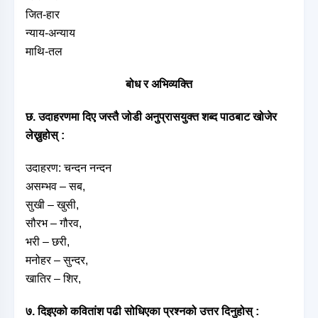
जित-हार
न्याय-अन्याय
माथि-तल
बोध र अभिव्यक्ति
छ. उदाहरणमा दिए जस्तै जोडी अनुप्रासयुक्त शब्द पाठबाट खोजेर
लेख्नुहोस् :
उदाहरण: चन्दन नन्दन
असम्भव – सब,
सुखी – खुसी,
सौरभ – गौरव,
भरी – छरी,
मनोहर – सुन्दर,
खातिर – शिर,
७. दिइएको कवितांश पढी सोधिएका प्रश्नको उत्तर दिनुहोस् :