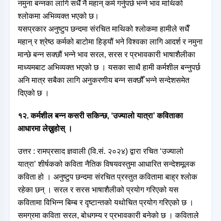
नमुना बन्नका लागि सधैँ नै महान् कर्म गर्नुपर्छ भन्ने भाव माथिको
श्लोकमा अभिव्यक्त भएको छ।
यसप्रकार अनुष्टुप छन्दमा संरचित माथिको श्लोकमा हामीले सधैँ
महान् र श्रेष्ठ कर्मको बाटोमा हिड्यौं भने विश्वका लागि आदर्श र नमुना
मान्छे बन्न सक्छौं भन्ने भाव सरल, सरस र प्रभावकारी भाषाशैलीका
माध्यमबाट अभिव्यक्त भएको छ । यसका साथै हामी कर्मशील बन्नुपर्छ
अनि मात्र सबैका लागि अनुकरणीय बन्न सक्छौँ भन्ने सन्देशसमेत
दिएको छ ।
१२. कर्मशील बन्न कसरी सकिन्छ, ‘उज्यालो यात्रा’ कविताका
आधारमा लेख्नुहोस् ।
उत्तर : रामप्रसाद ज्ञवाली (वि.सं. २०२४) द्वारा रचित ‘उज्यालो
यात्रा’ शीर्षकको कविता नैतिक विषयवस्तुमा आधारित सन्देशमूलक
कविता हो । अनुष्टुप छन्दमा संरचित प्रस्तुत कवितामा बाह्र श्लोक
रहेका छन् । सरल र सरस भाषाशैलीको प्रयोग गरिएको यस
कवितामा विभिन्न बिम्ब र दृष्टान्तको यथोचित प्रयोग गरिएको छ ।
समग्रमा कविता सरल, बोधगम्य र प्रभावकारी बनेको छ । कविताले