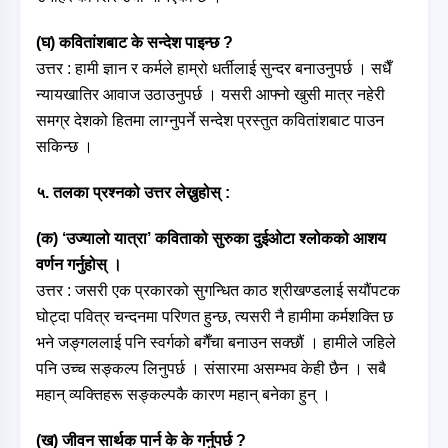
(घ) कवितांशबाट के सन्देश पाइन्छ ?
उत्तर : हामी ज्ञान र कर्मले हाम्रो धर्तीलाई सुन्दर बनाउनुपर्छ । सधैँ
न्यायखातिर आवाज उठाउनुपर्छ । यसरी आफ्नो खुसी मात्र नहेरी
समग्र देशको हितमा लाग्नुपर्ने सन्देश प्रस्तुत कवितांशबाट पाउन
सकिन्छ ।
५. तलका प्रश्नको उत्तर लेख्नुहोस् :
(क) ‘उज्यालो यात्रा’ कविताको सुरुका दुईओटा श्लोकको आशय
वर्णन गर्नुहोस् ।
उत्तर : जसरी एक प्रकारको सुगन्धित काठ श्रीखण्डलाई सयौंपटक
घोट्दा पवित्र चन्दनमा परिणत हुन्छ, त्यसरी नै हामीमा कर्मशक्ति छ
भने जङ्गललाई पनि स्वर्गको बगैँचा बनाउन सक्छौं । हामीले जहिले
पनि उच्च सङ्कल्प लिनुपर्छ । संसारमा असम्भव केही छैन । सबै
महान् व्यक्तिहरू सङ्कल्पकै कारण महान् बनेका हुन् ।
(ख) जीवन सार्थक पार्न के के गर्नुपर्छ ?