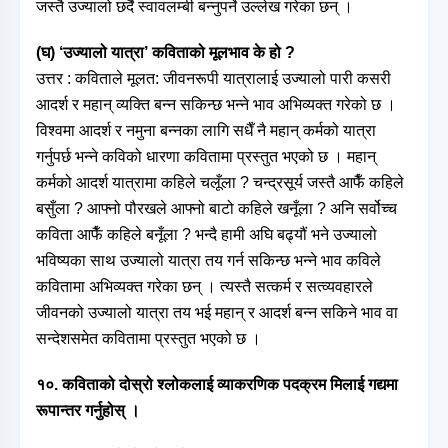
जस्तै उज्यालो छर्दै स्वावलम्बी बन्नुपर्ने उल्लेख गरेका छन् ।
(घ) ‘उज्यालो यात्रा’ कविताको मूलभाव के हो ?
उत्तर : कविताले मूलत: जीवनरूपी यात्रालाई उज्यालो पारी कसरी
आदर्श र महान् व्यक्ति बन्न सकिन्छ भन्ने भाव अभिव्यक्त गरेको छ ।
विश्वमा आदर्श र नमुना बन्नका लागि सधैँ नै महान् कर्मको यात्रा
गर्नुपर्छ भन्ने कविको धारणा कवितामा प्रस्तुत भएको छ । महान्
कर्मको आदर्श यात्रामा कहिले चलूँला ? चन्द्रसूर्य जस्तै आफैँ कहिले
बसुँला ? आफ्नो पौरखले आफ्नो बाटो कहिले खनूँला ? अनि सर्वोच्च
कविता आफैँ कहिले बनूँला ? भन्दै हामी अघि बढ्यौं भने उज्यालो
भविष्यका साथ उज्यालो यात्रा तय गर्न सकिन्छ भन्ने भाव कविले
कवितामा अभिव्यक्त गरेका छन् । त्यस्तै सत्कर्म र सत्व्यवहारले
जीवनको उज्यालो यात्रा तय भई महान् र आदर्श बन्न सकिने भाव वा
सन्देशसमेत कवितामा प्रस्तुत भएको छ ।
१०. कविताको दोस्रो श्लोकलाई व्याकरणिक पदक्रम मिलाई गद्यमा
रूपान्तर गर्नुहोस् ।