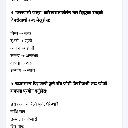
४. ‘उज्ज्यालो यात्रा’ कविताबाट खोजेर तल दिइएका शब्दको
विपरीतार्थी शब्द लेख्नुहोस्:
निम्न
➝ उच्च
दुःखी ➝ सुखी
अजान ➝ ज्ञानी
सम्भव ➝ असम्भव
आफ्नो ➝ अरू
अन्याय ➝ न्याय
५. उदाहरणमा दिए जस्तै कुनै पाँच जोडी विपरीतार्थी शब्द खोजी
वाक्यमा प्रयोग गर्नुहोस्ः
उदाहरण: धारिलो भुत्ते, धेरै-थोरै
माथि-तल
उज्यालो -अँध्यारो
शिर-पाउ