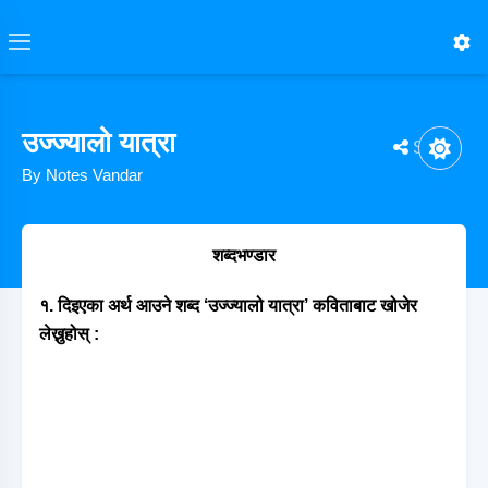
उज्ज्यालो यात्रा
Share
By Notes Vandar
शब्दभण्डार
१. दिइएका अर्थ आउने शब्द ‘उज्ज्यालो यात्रा’ कविताबाट खोजेर
लेख्नुहोस् :